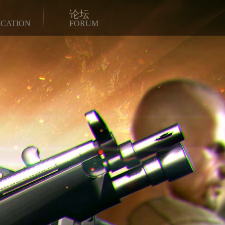
论坛
ICATION
FORUM